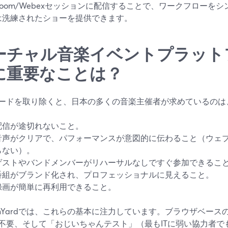
Zoom/Webexセッションに配信することで、ワークフローを
は洗練されたショーを提供できます。
ーチャル音楽イベントプラット
に重要なことは？
ードを取り除くと、日本の多くの音楽主催者が求めているのは
配信が途切れないこと。
音声がクリアで、パフォーマンスが意図的に伝わること（ウェ
らない）。
ゲストやバンドメンバーがリハーサルなしですぐ参加できるこ
番組がブランド化され、プロフェッショナルに見えること。
録画が簡単に再利用できること。
eamYardでは、これらの基本に注力しています。ブラウザベー
不要、そして「おじいちゃんテスト」（最もITに弱い協力者で