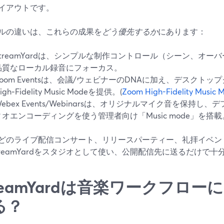
イアウトです。
ルの違いは、これらの成果を
どう優先するか
にあります：
StreamYardは、シンプルな制作コントロール（シーン、オ
品質なローカル録音にフォーカス。
Zoom Eventsは、会議/ウェビナーのDNAに加え、デスクト
igh‑Fidelity Music Modeを提供。(
Zoom High-Fidelity Music 
ebex Events/Webinarsは、オリジナルマイク音を保持し、デ
ィオエンコーディングを使う管理者向け「Music mode」を搭載
どのライブ配信コンサート、リリースパーティー、礼拝イベン
treamYardをスタジオとして使い、公開配信先に送るだけで
treamYardは音楽ワークフロ
る？