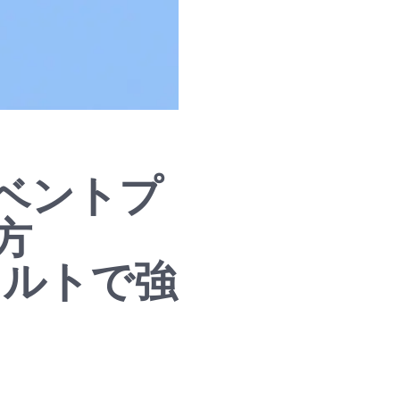
ベントプ
方
フォルトで強