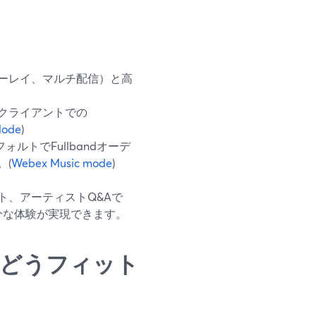
ーバーレイ、マルチ配信）と高
ップクライアントでの
Mode
)
フォルトでFullbandオーデ
。(
Webex Music mode
)
ト、アーティストQ&Aで
十分な体験が実現できます。
ーにどうフィット