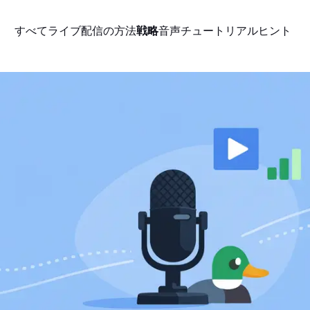
すべて
ライブ配信の方法
戦略
音声
チュートリアル
ヒント