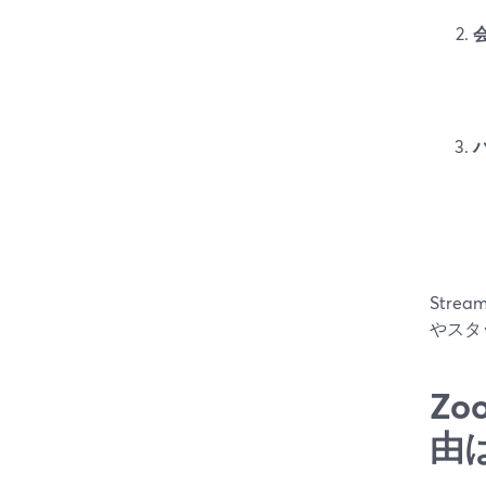
Str
やスタ
Z
由