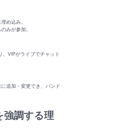
に埋め込み。
ームのみが参加。
り、VIPがライブでチャット
柔軟に追加・変更でき、バンド
」を強調する理