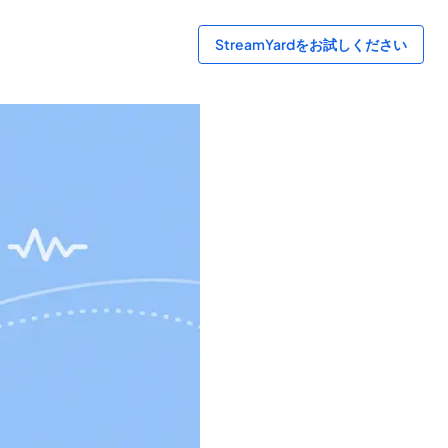
StreamYardをお試しください