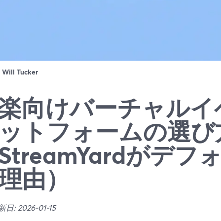
：
Will Tucker
楽向けバーチャルイ
ットフォームの選び
StreamYardがデ
理由）
: 2026-01-15