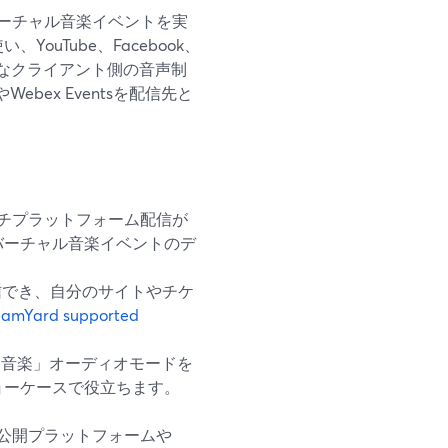
ーチャル音楽イベントを実
ouTube、Facebook、
度なクライアント側の音声制
ebex Eventsを配信先と
マルチプラットフォーム配信が
バーチャル音楽イベントのデ
同時配信でき、自分のサイトやチケ
eamYard supported
る「音楽」オーディオモードを
ョーケースで役立ちます。
、公開プラットフォームや