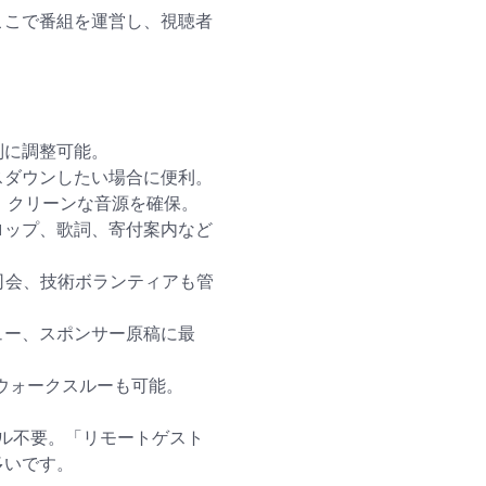
。ここで番組を運営し、視聴者
別に調整可能。
スダウンしたい場合に便利。
、クリーンな音源を確保。
ロップ、歌詞、寄付案内など
司会、技術ボランティアも管
ュー、スポンサー原稿に最
ウォークスルーも可能。
ル不要。「リモートゲスト
多いです。