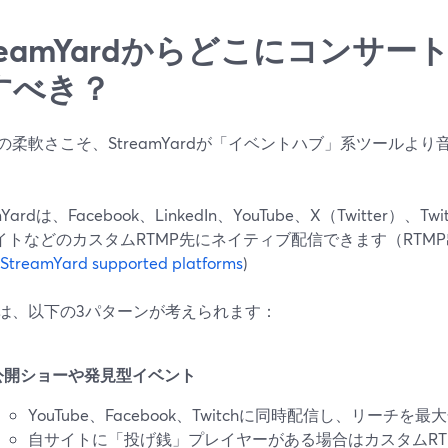
treamYardからどこにコンサ
すべき？
の柔軟さこそ、StreamYardが「イベントハブ」系ツールよ
mYardは、Facebook、LinkedIn、YouTube、X（Twitter）、T
サイトなどのカスタムRTMP先にネイティブ配信できます（RTM
StreamYard supported platforms
)
は、以下の3パターンが考えられます：
公開ショーや発見型イベント
YouTube、Facebook、Twitchに同時配信し、リーチを最
自サイトに「投げ銭」プレイヤーがある場合はカスタムRT