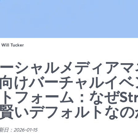
：
Will Tucker
ーシャルメディアマ
向けバーチャルイベ
トフォーム：なぜStre
賢いデフォルトなの
日：2026-01-15