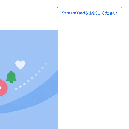
StreamYardをお試しください