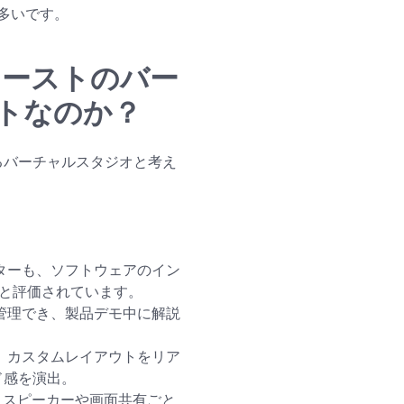
多いです。
ファーストのバー
トなのか？
きるバーチャルスタジオと考え
ターも、ソフトウェアのイン
だと評価されています。
管理でき、製品デモ中に解説
、カスタムレイアウトをリア
ド感を演出。
スピーカーや画面共有ごと