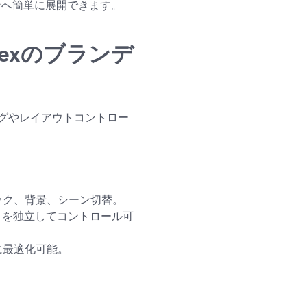
ンへ簡単に展開できます。
Webexのブランデ
グやレイアウトコントロー
ック、背景、シーン切替。
）を独立してコントロール可
に最適化可能。