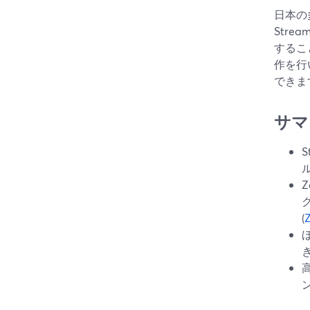
日本の
Str
するこ
作を行い
できま
サマ
(