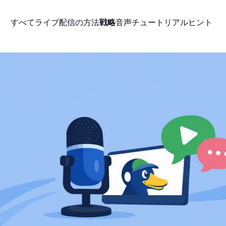
すべて
ライブ配信の方法
戦略
音声
チュートリアル
ヒント