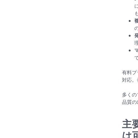
有料プ
対応。
多くの
品質の
主
は