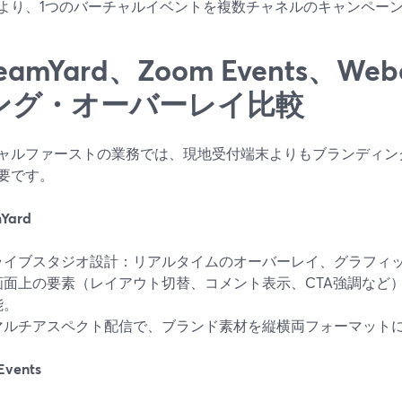
より、1つのバーチャルイベントを複数チャネルのキャンペー
reamYard、Zoom Events、
ング・オーバーレイ比較
ャルファーストの業務では、現地受付端末よりもブランディン
要です。
mYard
ライブスタジオ設計：リアルタイムのオーバーレイ、グラフィ
画面上の要素（レイアウト切替、コメント表示、CTA強調など
能。
マルチアスペクト配信で、ブランド素材を縦横両フォーマット
Events