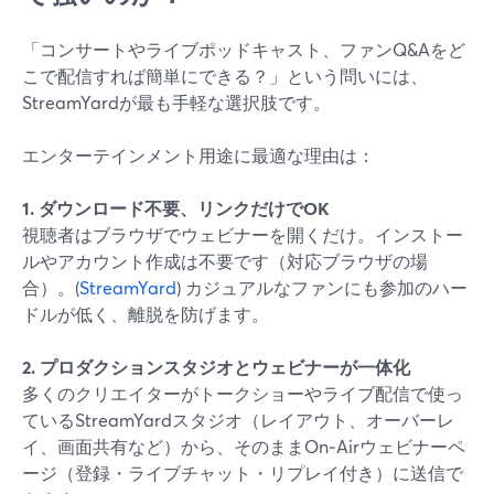
「コンサートやライブポッドキャスト、ファンQ&Aをど
こで配信すれば簡単にできる？」という問いには、
StreamYardが最も手軽な選択肢です。
エンターテインメント用途に最適な理由は：
1. ダウンロード不要、リンクだけでOK
視聴者はブラウザでウェビナーを開くだけ。インストー
ルやアカウント作成は不要です（対応ブラウザの場
合）。(
StreamYard
) カジュアルなファンにも参加のハー
ドルが低く、離脱を防げます。
2. プロダクションスタジオとウェビナーが一体化
多くのクリエイターがトークショーやライブ配信で使っ
ているStreamYardスタジオ（レイアウト、オーバーレ
イ、画面共有など）から、そのままOn‑Airウェビナーペ
ージ（登録・ライブチャット・リプレイ付き）に送信で