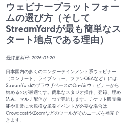
ウェビナープラットフォー
ムの選び方（そして
StreamYardが最も簡単なス
タート地点である理由）
最終更新日: 2026-01-20
日本国内の多くのエンターテインメント系ウェビナー
（コンサート、ライブショー、ファンQ&Aなど）には、
StreamYardのブラウザベースのOn‑Airウェビナーから
始めるのが最適です。簡単なスタジオ操作、登録、埋め
込み、マルチ配信が一つで完結します。チケット販売機
能や非常に大規模な単発イベントが必要な場合は、
CrowdcastやZoomなどのツールがそのニーズを補完で
きます。