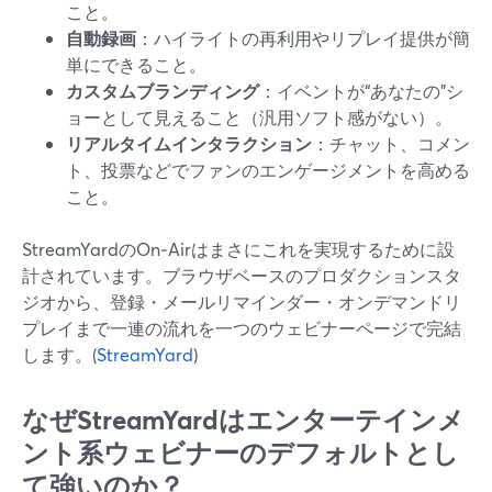
こと。
自動録画
：ハイライトの再利用やリプレイ提供が簡
単にできること。
カスタムブランディング
：イベントが“あなたの”シ
ョーとして見えること（汎用ソフト感がない）。
リアルタイムインタラクション
：チャット、コメン
ト、投票などでファンのエンゲージメントを高める
こと。
StreamYardのOn‑Airはまさにこれを実現するために設
計されています。ブラウザベースのプロダクションスタ
ジオから、登録・メールリマインダー・オンデマンドリ
プレイまで一連の流れを一つのウェビナーページで完結
します。(
StreamYard
)
なぜStreamYardはエンターテインメ
ント系ウェビナーのデフォルトとし
て強いのか？