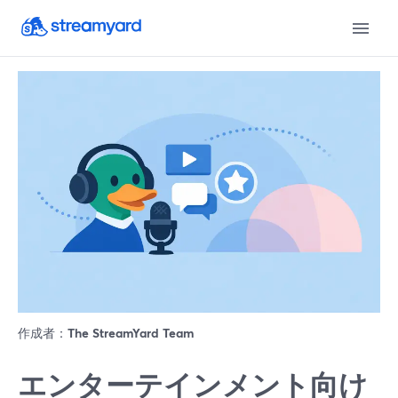
作成者：
The StreamYard Team
エンターテインメント向け