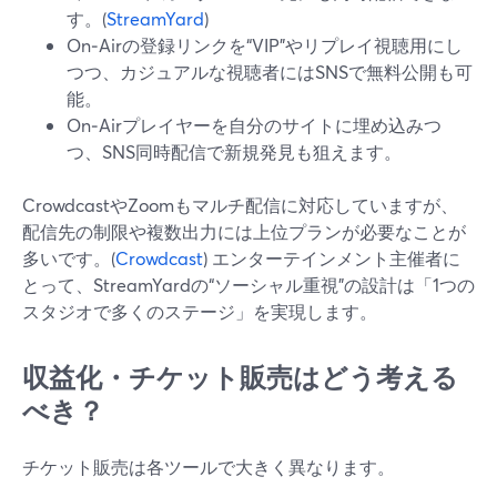
す。(
StreamYard
)
On‑Airの登録リンクを“VIP”やリプレイ視聴用にし
つつ、カジュアルな視聴者にはSNSで無料公開も可
能。
On‑Airプレイヤーを自分のサイトに埋め込みつ
つ、SNS同時配信で新規発見も狙えます。
CrowdcastやZoomもマルチ配信に対応していますが、
配信先の制限や複数出力には上位プランが必要なことが
多いです。(
Crowdcast
) エンターテインメント主催者に
とって、StreamYardの“ソーシャル重視”の設計は「1つの
スタジオで多くのステージ」を実現します。
収益化・チケット販売はどう考える
べき？
チケット販売は各ツールで大きく異なります。