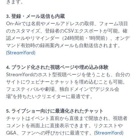
きます。
3. 登録・メール送信も内蔵
On‑Airでは名前やメールアドレスの取得、フォーム項目
のカスタマイズ、登録者のCSVエクスポートが可能。確
認メールやリマインダー（24時間前・1時間前）、オンデ
マンド有効時の録画案内メールも自動送信されます。
(
StreamYard
)
4. ブランド化された視聴ページや埋め込み体験
StreamYardのホスト型視聴ページを使うことも、自分の
サイトにウェビナーとチャットを埋め込むことも可能。
フェスティバルや劇場、独自ドメインで“デジタル会
場”を持ちたいクリエイターに最適です。
5. ライブショー向けに最適化されたチャット
チャットはイベント直前から直後まで開放され、視聴者
コメントを画面上に直接表示できます。リクエストや
Q&A、ファンへの呼びかけに最適です。(
StreamYard
)