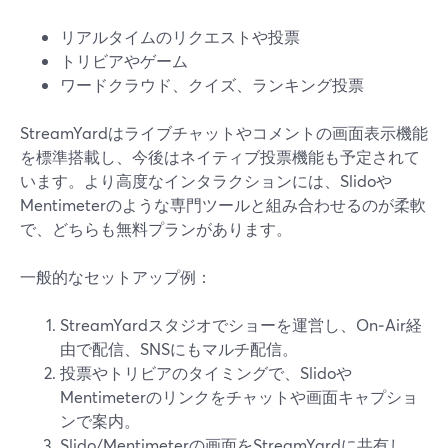
リアルタイムのリクエストや投票
トリビアやゲーム
ワードクラウド、クイズ、ランキング投票
StreamYardはライブチャットやコメントの画面表示機能
を標準搭載し、今後はネイティブ投票機能も予定されて
います。より高度なインタラクションには、Slidoや
Mentimeterのような専門ツールと組み合わせるのが柔軟
で、どちらも無料プランがあります。
一般的なセットアップ例：
StreamYardスタジオでショーを運営し、On‑Air経
由で配信、SNSにもマルチ配信。
投票やトリビアのタイミングで、Slidoや
Mentimeterのリンクをチャットや画面キャプショ
ンで案内。
Slido/Mentimeterの画面をStreamYardに共有し、