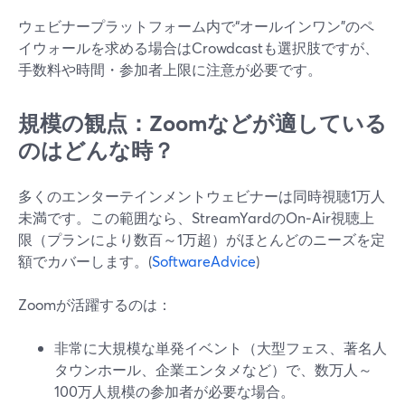
ウェビナープラットフォーム内で“オールインワン”のペ
イウォールを求める場合はCrowdcastも選択肢ですが、
手数料や時間・参加者上限に注意が必要です。
規模の観点：Zoomなどが適している
のはどんな時？
多くのエンターテインメントウェビナーは同時視聴1万人
未満です。この範囲なら、StreamYardのOn‑Air視聴上
限（プランにより数百～1万超）がほとんどのニーズを定
額でカバーします。(
SoftwareAdvice
)
Zoomが活躍するのは：
非常に大規模な単発イベント（大型フェス、著名人
タウンホール、企業エンタメなど）で、数万人～
100万人規模の参加者が必要な場合。