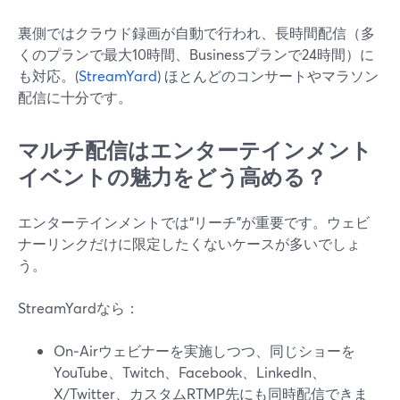
裏側ではクラウド録画が自動で行われ、長時間配信（多
くのプランで最大10時間、Businessプランで24時間）に
も対応。(
StreamYard
) ほとんどのコンサートやマラソン
配信に十分です。
マルチ配信はエンターテインメント
イベントの魅力をどう高める？
エンターテインメントでは“リーチ”が重要です。ウェビ
ナーリンクだけに限定したくないケースが多いでしょ
う。
StreamYardなら：
On‑Airウェビナーを実施しつつ、同じショーを
YouTube、Twitch、Facebook、LinkedIn、
X/Twitter、カスタムRTMP先にも同時配信できま