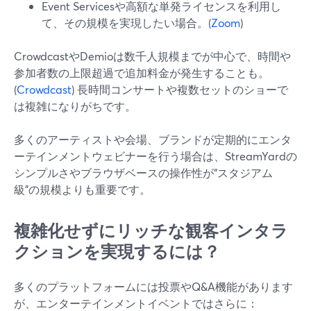
Event Servicesや高額な単発ライセンスを利用し
て、その規模を実現したい場合。(
Zoom
)
CrowdcastやDemioは数千人規模までが中心で、時間や
参加者数の上限超過で追加料金が発生することも。
(
Crowdcast
) 長時間コンサートや複数セットのショーで
は複雑になりがちです。
多くのアーティストや会場、ブランドが定期的にエンタ
ーテインメントウェビナーを行う場合は、StreamYardの
シンプルさやブラウザベースの操作性が“スタジアム
級”の規模よりも重要です。
複雑化せずにリッチな観客インタラ
クションを実現するには？
多くのプラットフォームには投票やQ&A機能があります
が、エンターテインメントイベントではさらに：