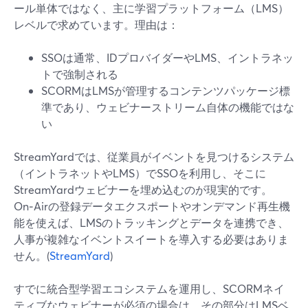
ール単体ではなく、主に学習プラットフォーム（LMS）
レベルで求めています。理由は：
SSOは通常、IDプロバイダーやLMS、イントラネッ
トで強制される
SCORMはLMSが管理するコンテンツパッケージ標
準であり、ウェビナーストリーム自体の機能ではな
い
StreamYardでは、従業員がイベントを見つけるシステム
（イントラネットやLMS）でSSOを利用し、そこに
StreamYardウェビナーを埋め込むのが現実的です。
On‑Airの登録データエクスポートやオンデマンド再生機
能を使えば、LMSのトラッキングとデータを連携でき、
人事が複雑なイベントスイートを導入する必要はありま
せん。(
StreamYard
)
すでに統合型学習エコシステムを運用し、SCORMネイ
ティブなウェビナーが必須の場合は、その部分はLMSベ