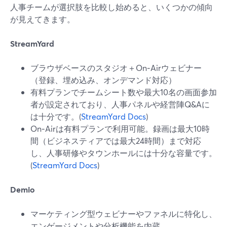
人事チームが選択肢を比較し始めると、いくつかの傾向
が見えてきます。
StreamYard
ブラウザベースのスタジオ＋On‑Airウェビナー
（登録、埋め込み、オンデマンド対応）
有料プランでチームシート数や最大10名の画面参加
者が設定されており、人事パネルや経営陣Q&Aに
は十分です。(
StreamYard Docs
)
On‑Airは有料プランで利用可能。録画は最大10時
間（ビジネスティアでは最大24時間）まで対応
し、人事研修やタウンホールには十分な容量です。
(
StreamYard Docs
)
Demio
マーケティング型ウェビナーやファネルに特化し、
エンゲージメントや分析機能を内蔵