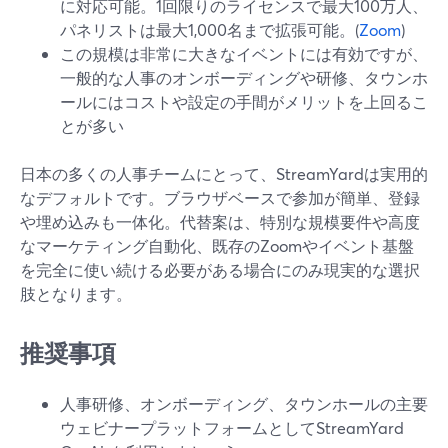
に対応可能。1回限りのライセンスで最大100万人、
パネリストは最大1,000名まで拡張可能。(
Zoom
)
この規模は非常に大きなイベントには有効ですが、
一般的な人事のオンボーディングや研修、タウンホ
ールにはコストや設定の手間がメリットを上回るこ
とが多い
日本の多くの人事チームにとって、StreamYardは実用的
なデフォルトです。ブラウザベースで参加が簡単、登録
や埋め込みも一体化。代替案は、特別な規模要件や高度
なマーケティング自動化、既存のZoomやイベント基盤
を完全に使い続ける必要がある場合にのみ現実的な選択
肢となります。
推奨事項
人事研修、オンボーディング、タウンホールの主要
ウェビナープラットフォームとしてStreamYard