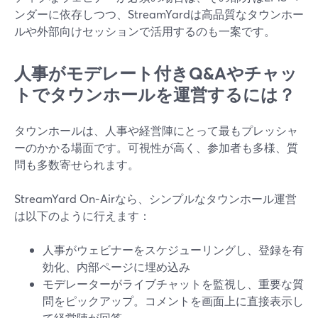
ンダーに依存しつつ、StreamYardは高品質なタウンホー
ルや外部向けセッションで活用するのも一案です。
人事がモデレート付きQ&Aやチャッ
トでタウンホールを運営するには？
タウンホールは、人事や経営陣にとって最もプレッシャ
ーのかかる場面です。可視性が高く、参加者も多様、質
問も多数寄せられます。
StreamYard On‑Airなら、シンプルなタウンホール運営
は以下のように行えます：
人事がウェビナーをスケジューリングし、登録を有
効化、内部ページに埋め込み
モデレーターがライブチャットを監視し、重要な質
問をピックアップ。コメントを画面上に直接表示し
て経営陣が回答