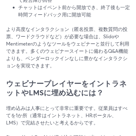
チャットはイベント前から開放でき、終了後も一定
時間フィードバック用に開放可能
より高度なインタラクション（匿名投票、複数質問の投
票、ワードクラウドなど）が必要な場合は、Slidoや
Mentimeterのようなツールをウェビナーと並行して利用
できます。多くのウェビナースイートに備わるQ&A機能
よりも、ベンダーロックインなしに豊かなインタラクシ
ョンを実現できます。
ウェビナープレイヤーをイントラネ
ットやLMSに埋め込むには？
埋め込みは人事にとって非常に重要です。従業員はすべ
てを1か所（通常はイントラネット、HRポータル、
LMS）で完結させたいと考えるからです。