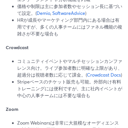
価格や制限は主に参加者数やセッション長に基づい
て設定。(
Demio
,
SoftwareAdvice
)
HRが成長やマーケティング部門内にある場合は有
用ですが、多くの人事チームにはファネル機能の複
雑さが不要な場合も
Crowdcast
コミュニティイベントやマルチセッションカンファ
レンス向け。ライブ参加者数に明確な上限があり、
超過分は視聴者数に応じて課金。(
Crowdcast Docs
)
Stripeベースのチケット販売も可能。外部向け有料
トレーニングには便利ですが、主に社内イベントが
中心の人事チームには不要な場合も
Zoom
Zoom Webinarsは非常に大規模なオーディエンス