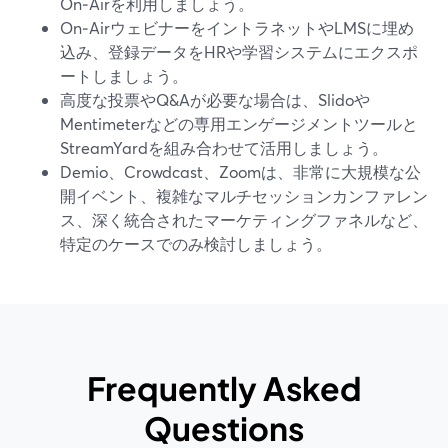
On‑Airを利用しましょう。
On‑AirウェビナーをイントラネットやLMSに埋め
込み、登録データをHRや学習システムにエクスポ
ートしましょう。
高度な投票やQ&Aが必要な場合は、Slidoや
Mentimeterなどの専用エンゲージメントツールと
StreamYardを組み合わせて活用しましょう。
Demio、Crowdcast、Zoomは、非常に大規模な公
開イベント、複雑なマルチセッションカンファレン
ス、深く統合されたマーケティングファネルなど、
特定のケースでのみ検討しましょう。
Frequently Asked
Questions