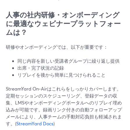
人事の社内研修・オンボーディング
に最適なウェビナープラットフォー
ムは？
研修やオンボーディングでは、以下が重要です：
同じ内容を新しい受講者グループに繰り返し提供
出席・完了状況の記録
リプレイを後から簡単に見つけられること
StreamYard On‑Airはこれらをしっかりカバーします。
定期セッションのスケジューリング、登録データの収
集、LMSやオンボーディングポータルへのリプレイ埋め
込みが可能です。録画リンク付きの自動フォローアップ
メールにより、人事チームの手動対応負担も軽減されま
す。(
StreamYard Docs
)