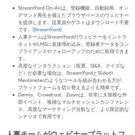
StreamYard On‑Airは、登録機能、自動録画、オン
デマンド再生を備えたブラウザベースのウェビナー
を提供します。従業員やゲストはダウンロード不要
です。(
StreamYard
)
人事チームはStreamYardのウェビナーをイントラ
ネットやLMSに直接埋め込み、登録者データをコン
プライアンスやフォローアップのために取得できま
す。
高度なインタラクション（投票、Q&A、クイズな
ど）が必要な場合は、StreamYardとSlidoや
Mentimeterのようなツールを組み合わせる方が、
プラットフォームを切り替えるよりも簡単です。
Demio、Crowdcast、Zoomは、非常に大規模な外
部イベント、複雑なマルチセッションカンファレン
ス、高度なマーケティング分析など、より限定的な
シナリオで有用です。
人事チームがウェビナープラットフ