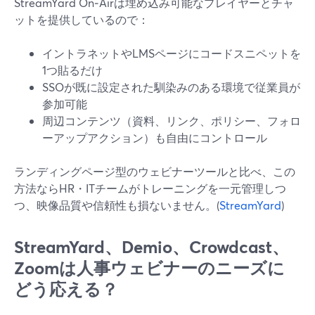
StreamYard On‑Airは埋め込み可能なプレイヤーとチャ
ットを提供しているので：
イントラネットやLMSページにコードスニペットを
1つ貼るだけ
SSOが既に設定された馴染みのある環境で従業員が
参加可能
周辺コンテンツ（資料、リンク、ポリシー、フォロ
ーアップアクション）も自由にコントロール
ランディングページ型のウェビナーツールと比べ、この
方法ならHR・ITチームがトレーニングを一元管理しつ
つ、映像品質や信頼性も損ないません。(
StreamYard
)
StreamYard、Demio、Crowdcast、
Zoomは人事ウェビナーのニーズに
どう応える？