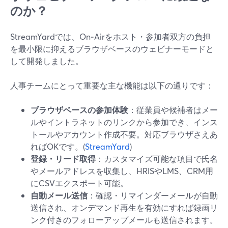
のか？
StreamYardでは、On‑Airをホスト・参加者双方の負担
を最小限に抑えるブラウザベースのウェビナーモードと
して開発しました。
人事チームにとって重要な主な機能は以下の通りです：
ブラウザベースの参加体験
：従業員や候補者はメー
ルやイントラネットのリンクから参加でき、インス
トールやアカウント作成不要。対応ブラウザさえあ
ればOKです。(
StreamYard
)
登録・リード取得
：カスタマイズ可能な項目で氏名
やメールアドレスを収集し、HRISやLMS、CRM用
にCSVエクスポート可能。
自動メール送信
：確認・リマインダーメールが自動
送信され、オンデマンド再生を有効にすれば録画リ
ンク付きのフォローアップメールも送信されます。