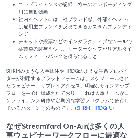
コンプライアンスや記録、将来のオンボーディング
用に自動録画
社内イベントには自社ブランド感、外部イベントに
は雇用主ブランドを反映できるカスタムブランディ
ング
チャットや投票などのインタラクティブなツールで
従業員の関与を促し、リーダーシップがリアルタイ
ムでフィードバックを得られること
SHRMのような人事団体やHRDQのような学習プロバイ
ダーが利用するプラットフォームは、スケジュールされ
たウェビナー、リプレイアクセス、明確なサインアップ
フローを中心に構成されており、これは人事チームがコ
ンプライアンス研修や定期的な学習プログラムで依存し
ているパターンそのものです。(
SHRM
,
HRDQ-U
)
なぜStreamYard On‑Airは多くの人
事ウェビナーワークフローに最適な