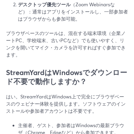
デスクトップ優先ツール
（Zoom Webinarsな
ど）：通常はアプリをインストールし、一部参加者
はブラウザからも参加可能。
ブラウザベースのツールは、混在する端末環境（企業ノ
ートPC、学校端末、古いPCなど）でも使いやすく、リ
ンクを開いてマイク・カメラを許可すればすぐ参加でき
ます。
StreamYardはWindowsでダウンロー
ド不要で動作しますか？
はい。StreamYardはWindows上で完全にブラウザベー
スのウェビナー体験を提供します。ソフトウェアのイン
ストールや参加者アカウントは不要です。
主催者、ゲスト、参加者はWindowsの最新ブラウ
ザ（Chrome、Edgeなど）から参加できます。