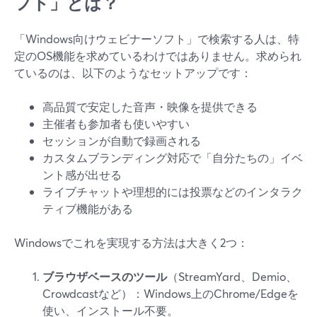
フト」とは？
「Windows向けウェビナーソフト」で検索する人は、特
定のOS機能を求めているわけではありません。求められ
ているのは、以下のようなセットアップです：
高品質で安定した音声・映像を提供できる
主催者も参加者も使いやすい
セッションが自動で録画される
カスタムブランディング対応で「自分たちの」イベ
ント感が出せる
ライブチャットや理想的には投票などのインタラク
ティブ機能がある
Windowsでこれを実現する方法は大きく2つ：
ブラウザベースのツール
（StreamYard、Demio、
Crowdcastなど）：Windows上のChrome/Edgeを
使い、インストール不要。