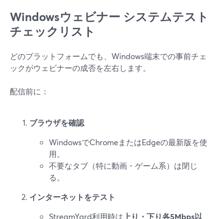
Windowsウェビナー システムテスト
チェックリスト
どのプラットフォームでも、Windows端末での事前チェ
ックがウェビナーの成否を左右します。
配信前に：
ブラウザを確認
WindowsでChromeまたはEdgeの最新版を使
用。
不要なタブ（特に動画・ゲーム系）は閉じ
る。
インターネットをテスト
StreamYard利用時は
上り・下り各5Mbps以