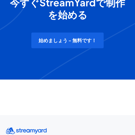
今すぐStreamYardで制作
を始める
始めましょう - 無料です！