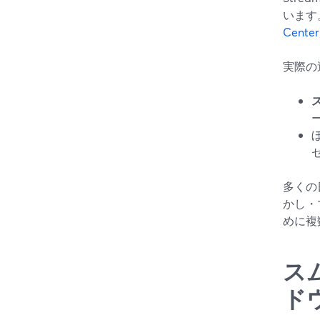
います
Center
実際の
多くの
かし・
めに複
ス
ド