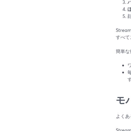
Str
すべて
簡単な
モ
よくあ
Str