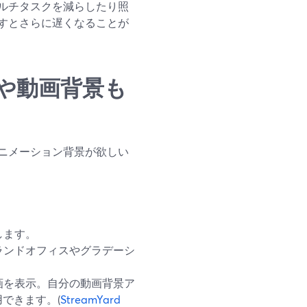
ルチタスクを減らしたり照
すとさらに遅くなることが
や動画背景も
ニメーション背景が欲しい
します。
ランドオフィスやグラデーシ
画を表示。自分の動画背景ア
できます。(
StreamYard