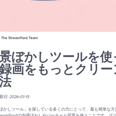
：
The StreamYard Team
景ぼかしツールを使
録画をもっとクリー
法
: 2026-01-15
ぼかしツール」を探している多くの方にとって、最も簡単な方
treamYardの内蔵ぼかしやバーチャル背景を使うことです。