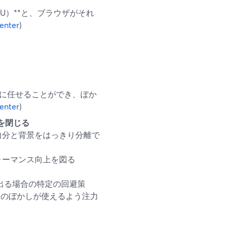
U）**と、ブラウザがそれ
enter
)
PUに任せることができ、ぼか
enter
)
を閉じる
自分と背景をはっきり分離で
ォーマンス向上を図る
つきが出る場合の特定の回避策
スのぼかしが使えるよう注力