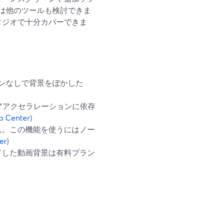
は他のツールも検討できま
スタジオで十分カバーできま
ーンなしで背景をぼかした
アアクセラレーションに依存
p Center
)
ん。この機能を使うにはノー
er
)
ドした動画背景は有料プラン