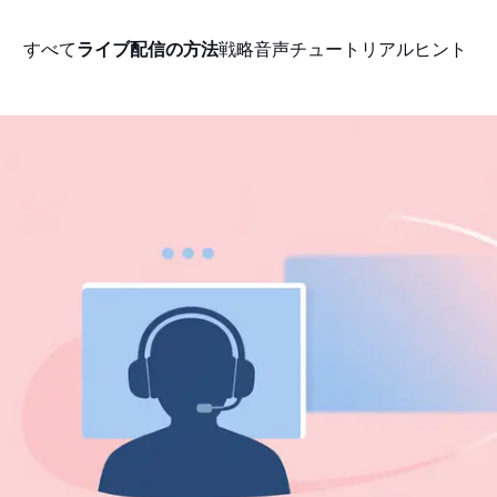
すべて
ライブ配信の方法
戦略
音声
チュートリアル
ヒント