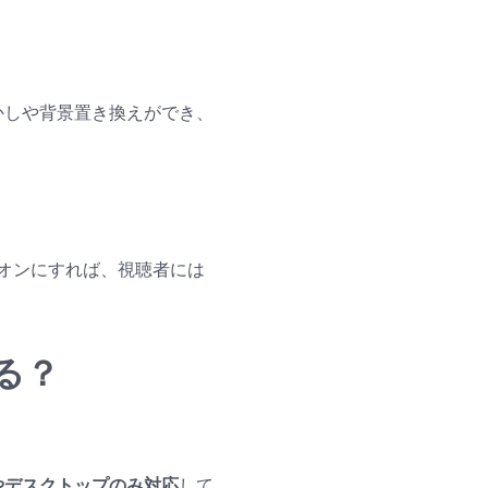
ぼかしや背景置き換えができ、
しをオンにすれば、視聴者には
る？
やデスクトップのみ対応
して