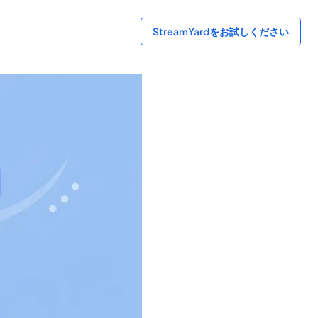
StreamYardをお試しください