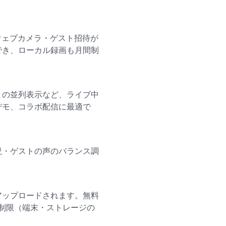
・ウェブカメラ・ゲスト招待が
でき、ローカル録画も月間制
との並列表示など、ライブ中
デモ、コラボ配信に最適で
説・ゲストの声のバランス調
アップロードされます。無料
制限（端末・ストレージの