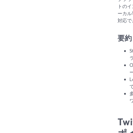
トのイ
ーカル
対応で
要約
T
ポ