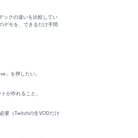
ーデックの違いを比較してい
のデモを、できるだけ手間
ive」を押したい。
ウトが作れること。
必要（Twitchの生VODだけ