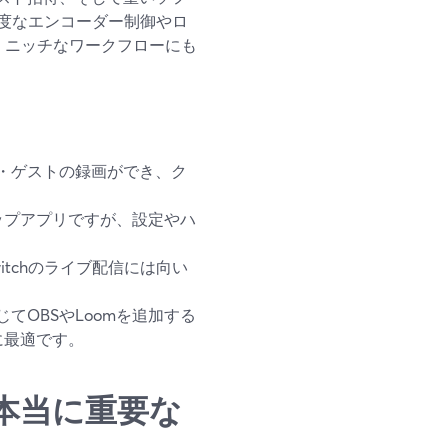
度なエンコーダー制御やロ
で、ニッチなワークフローにも
メラ・ゲストの録画ができ、ク
ップアプリですが、設定やハ
itchのライブ配信には向い
応じてOBSやLoomを追加する
に最適です。
で本当に重要な