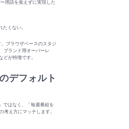
ダー用語を覚えずに実現した
れたくない。
ます。ブラウザベースのスタジ
、ブランド用オーバーレ
などが特徴です。
面録画のデフォルト
ル」ではなく、「毎週番組を
視”の考え方にマッチします。