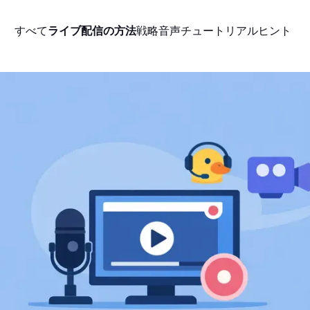
すべて
ライブ配信の方法
戦略
音声
チュートリアル
ヒント