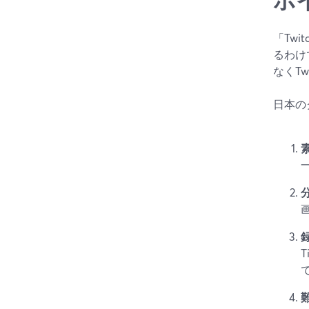
「Tw
るわけ
なくT
日本の