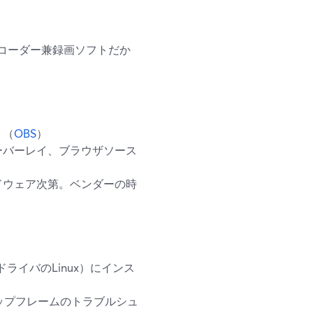
ンコーダー兼録画ソフトだか
。（
OBS
）
ーバーレイ、ブラウザソース
ドウェア次第。ベンダーの時
U/ドライバのLinux）にインス
ップフレームのトラブルシュ