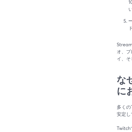
Str
オ、プ
イ、そ
なぜ
に
多くの
安定し
Twit