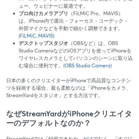
ュー、ウェビナーに最適です。
プロ向けカメラアプリ
（FiLMiC Pro、MAVIS）
は、iPhone内で露出・フォーカス・コーデック・
外部マイクなどを手動で細かく調整できます。
(
FiLMiC
,
MAVIS
)
デスクトップスタジオ
（OBSなど）は、OBS
Studio CameraなどのiOSアプリを使ってiPhoneを
ワイヤレスカメラとしてパソコンのシーンに取り込
む場合に便利です。(
OBS Studio Camera
)
日本の多くのクリエイターがiPhoneで高品質なコンテン
ツを録画する場合、最も柔軟なのは「iPhoneをカメラ、
StreamYardをスタジオ」とする方法です。
なぜStreamYardがiPhoneクリエイタ
ーのデフォルトなのか？
StreamYardでは「録画できたか」だけでなく、「すぐに