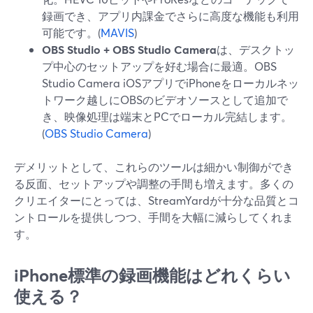
録画でき、アプリ内課金でさらに高度な機能も利用
可能です。(
MAVIS
)
OBS Studio + OBS Studio Camera
は、デスクトッ
プ中心のセットアップを好む場合に最適。OBS
Studio Camera iOSアプリでiPhoneをローカルネッ
トワーク越しにOBSのビデオソースとして追加で
き、映像処理は端末とPCでローカル完結します。
(
OBS Studio Camera
)
デメリットとして、これらのツールは細かい制御ができ
る反面、セットアップや調整の手間も増えます。多くの
クリエイターにとっては、StreamYardが十分な品質とコ
ントロールを提供しつつ、手間を大幅に減らしてくれま
す。
iPhone標準の録画機能はどれくらい
使える？