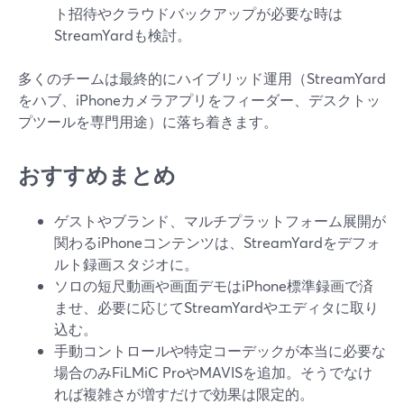
ト招待やクラウドバックアップが必要な時は
StreamYardも検討。
多くのチームは最終的にハイブリッド運用（StreamYard
をハブ、iPhoneカメラアプリをフィーダー、デスクトッ
プツールを専門用途）に落ち着きます。
おすすめまとめ
ゲストやブランド、マルチプラットフォーム展開が
関わるiPhoneコンテンツは、StreamYardをデフォ
ルト録画スタジオに。
ソロの短尺動画や画面デモはiPhone標準録画で済
ませ、必要に応じてStreamYardやエディタに取り
込む。
手動コントロールや特定コーデックが本当に必要な
場合のみFiLMiC ProやMAVISを追加。そうでなけ
れば複雑さが増すだけで効果は限定的。