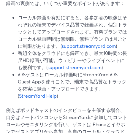
録画の裏側では、いくつか重要なポイントがあります：
ローカル録画を有効にすると、各参加者の映像はそ
れぞれの端末でデバイス品質で録画され、個別トラ
ックとしてアップロードされます。有料プランでは
ローカル録画時間は無制限、無料プランでは月ごと
に制限があります。(
support.streamyard.com
)
番組全体をクラウドにも録画でき、最大10時間の長
尺HD録画が可能。ウェビナーやライブイベントに
も便利です。(
support.streamyard.com
)
iOSゲストはローカル録画時にStreamYard iOS
Guest Appを使うことで、端末で高品質なトラック
を確実に録画・アップロードできます。
(
StreamYard Help
)
例えばポッドキャストのインタビューを主催する場合、
自分はノートパソコンからStreamYardに参加してコント
ロールやモニタリングを行い、ゲストはiPhoneとイヤホ
ンでゲストアプリから参加。各自のローカル・クラウド