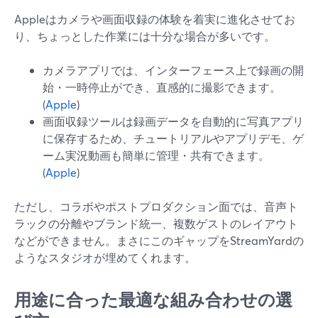
Appleはカメラや画面収録の体験を着実に進化させてお
り、ちょっとした作業には十分な場合が多いです。
カメラアプリでは、インターフェース上で録画の開
始・一時停止ができ、直感的に撮影できます。
(
Apple
)
画面収録ツールは録画データを自動的に写真アプリ
に保存するため、チュートリアルやアプリデモ、ゲ
ーム実況動画も簡単に管理・共有できます。
(
Apple
)
ただし、コラボやポストプロダクション面では、音声ト
ラックの分離やブランド統一、複数ゲストのレイアウト
などができません。まさにこのギャップをStreamYardの
ようなスタジオが埋めてくれます。
用途に合った最適な組み合わせの選