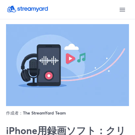
作成者：
The StreamYard Team
iPhone用録画ソフト：クリ