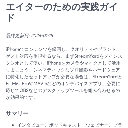
エイターのための実践ガイ
ド
最終更新日: 2026-01-15
iPhoneでコンテンツを録画し、クオリティやブランド、
ゲスト対応を重視するなら、まずStreamYardをメインス
タジオとして使い、iPhoneをカメラやマイクとして活用
しましょう。シネマティックなソロ撮影やハードウェア
に特化したセットアップが必要な場合は、StreamYardと
FiLMiC ProやMAVISなどのオンデバイスアプリ、必要に
応じてOBSなどのデスクトップツールを組み合わせるの
が効果的です。
サマリー
インタビュー、ポッドキャスト、ウェビナー、ブラ