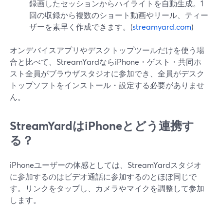
録画したセッションからハイライトを自動生成。1
回の収録から複数のショート動画やリール、ティー
ザーを素早く作成できます。(
streamyard.com
)
オンデバイスアプリやデスクトップツールだけを使う場
合と比べて、StreamYardならiPhone・ゲスト・共同ホ
スト全員がブラウザスタジオに参加でき、全員がデスク
トップソフトをインストール・設定する必要がありませ
ん。
StreamYardはiPhoneとどう連携す
る？
iPhoneユーザーの体感としては、StreamYardスタジオ
に参加するのはビデオ通話に参加するのとほぼ同じで
す。リンクをタップし、カメラやマイクを調整して参加
します。