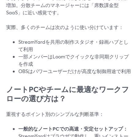
増加。分散チームのマネージャーには「席数課金型
SaaS」に近い感覚です。
実際、多くのチームは次のように使い分けています：
StreamYardを共用の制作スタジオ・録画ハブとし
て利用
一部メンバーはLoomでクイックな非同期クリップ
を作成
OBSはパワーユーザーだけが高度な制御用途で利用
ノートPCやチームに最適なワークフ
ローの選び方は？
重視するポイント別のシンプルな判断基準：
一般的なノートPCでの高速・安定セットアップ：
StreamYardはブラウザで動作し、重いインストー