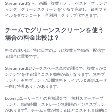
StreamYardなら、画面・複数カメラ・ゲスト・ブランデ
ィング・グリーンスクリーンを1か所で完結し、録画ファ
イルをダウンロード・再利用・クリップ化できます。
チームでグリーンスクリーンを使う
場合の料金比較は？
料金の違いは、特に日本のように複数人で録画・配信す
る場合に重要です。
StreamYardはワークスペース単位の課金で、複数人がコ
ンテンツを作る場合コスト効率が高くなります。無料プ
ランと、有料プラン（7日間無料トライアル＆新規ユーザ
ー向け特典あり）があります。
Loomはユーザーごとの月額課金で、無料スタータープ
ランと、録画時間・ストレージ無制限のビジネスプラン
11
があります
。チーム人数が増えるほどコストも直線的に