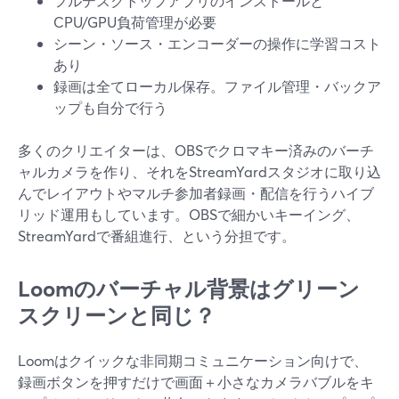
フルデスクトップアプリのインストールと
CPU/GPU負荷管理が必要
シーン・ソース・エンコーダーの操作に学習コスト
あり
録画は全てローカル保存。ファイル管理・バックア
ップも自分で行う
多くのクリエイターは、OBSでクロマキー済みのバーチ
ャルカメラを作り、それをStreamYardスタジオに取り込
んでレイアウトやマルチ参加者録画・配信を行うハイブ
リッド運用もしています。OBSで細かいキーイング、
StreamYardで番組進行、という分担です。
Loomのバーチャル背景はグリーン
スクリーンと同じ？
Loomはクイックな非同期コミュニケーション向けで、
録画ボタンを押すだけで画面＋小さなカメラバブルをキ