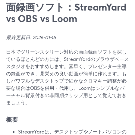
面録画ソフト：StreamYard
vs OBS vs Loom
最終更新日: 2026-01-15
日本でグリーンスクリーン対応の画面録画ソフトを探し
ているほとんどの方には、StreamYardのブラウザベース
スタジオをおすすめします。素早く、プレゼンター主導
の録画ができ、見栄えの良い動画が簡単に作れます。も
しパワフルなデスクトップで細かなクロマキー調整が必
要な場合はOBSを併用・代用し、Loomはシンプルなバ
ーチャル背景付きの非同期クリップ用として覚えておき
ましょう。
概要
StreamYardは、デスクトップやノートパソコンの