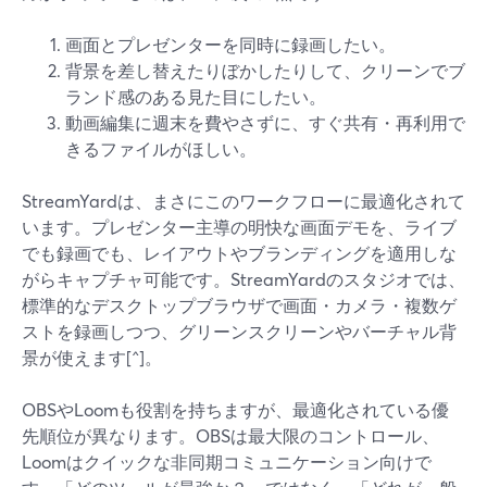
画面とプレゼンターを同時に録画したい。
背景を差し替えたりぼかしたりして、クリーンでブ
ランド感のある見た目にしたい。
動画編集に週末を費やさずに、すぐ共有・再利用で
きるファイルがほしい。
StreamYardは、まさにこのワークフローに最適化されて
います。プレゼンター主導の明快な画面デモを、ライブ
でも録画でも、レイアウトやブランディングを適用しな
がらキャプチャ可能です。StreamYardのスタジオでは、
標準的なデスクトップブラウザで画面・カメラ・複数ゲ
ストを録画しつつ、グリーンスクリーンやバーチャル背
景が使えます[^]。
OBSやLoomも役割を持ちますが、最適化されている優
先順位が異なります。OBSは最大限のコントロール、
Loomはクイックな非同期コミュニケーション向けで