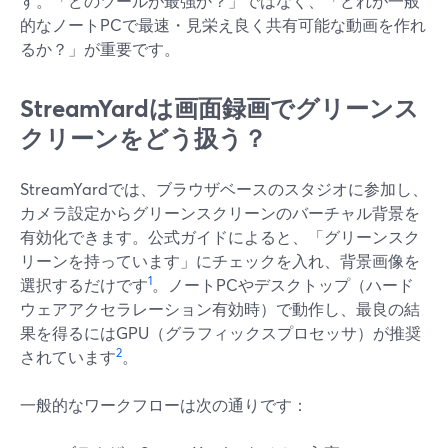
す。「どのツールが最強か？」ではなく、「どれが一般
的なノートPCで最速・見栄え良く共有可能な動画を作れ
るか？」が重要です。
StreamYardは画面録画でグリーンス
クリーンをどう扱う？
StreamYardでは、ブラウザベースのスタジオに参加し、
カメラ設定からグリーンスクリーンのバーチャル背景を
有効化できます。公式ガイドによると、「グリーンスク
リーンを持っています」にチェックを入れ、背景画像を
1
選択するだけです
。ノートPCやデスクトップ（ハード
ウェアアクセラレーション有効時）で動作し、最良の結
果を得るにはGPU（グラフィックスプロセッサ）が推奨
2
されています
。
一般的なワークフローは次の通りです：