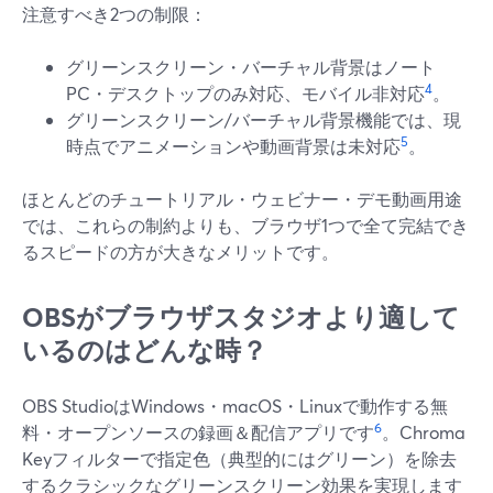
注意すべき2つの制限：
グリーンスクリーン・バーチャル背景はノート
4
PC・デスクトップのみ対応、モバイル非対応
。
グリーンスクリーン/バーチャル背景機能では、現
5
時点でアニメーションや動画背景は未対応
。
ほとんどのチュートリアル・ウェビナー・デモ動画用途
では、これらの制約よりも、ブラウザ1つで全て完結でき
るスピードの方が大きなメリットです。
OBSがブラウザスタジオより適して
いるのはどんな時？
OBS StudioはWindows・macOS・Linuxで動作する無
6
料・オープンソースの録画＆配信アプリです
。Chroma
Keyフィルターで指定色（典型的にはグリーン）を除去
するクラシックなグリーンスクリーン効果を実現します