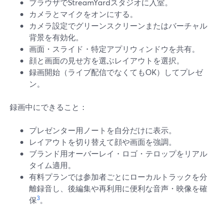
ブラウザでStreamYardスタジオに入室。
カメラとマイクをオンにする。
カメラ設定でグリーンスクリーンまたはバーチャル
背景を有効化。
画面・スライド・特定アプリウィンドウを共有。
顔と画面の見せ方を選ぶレイアウトを選択。
録画開始（ライブ配信でなくてもOK）してプレゼ
ン。
録画中にできること：
プレゼンター用ノートを自分だけに表示。
レイアウトを切り替えて顔や画面を強調。
ブランド用オーバーレイ・ロゴ・テロップをリアル
タイム適用。
有料プランでは参加者ごとにローカルトラックを分
離録音し、後編集や再利用に便利な音声・映像を確
3
保
。