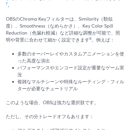
7
。
OBSのChroma Keyフィルターは、Similarity（類似
度）、Smoothness（なめらかさ）、Key Color Spill
Reduction（色漏れ軽減）など詳細な調整が可能で、照
8
明や背景に合わせて細かく設定できます
。例えば：
多数のオーバーレイやカスタムアニメーションを使
った高度な演出
パフォーマンスやエンコード設定が重要なゲーム実
況
複雑なマルチシーンや特殊なルーティング・フィル
ターが必要なチュートリアル
このような場合、OBSは強力な選択肢です。
ただし、その分トレードオフもあります：