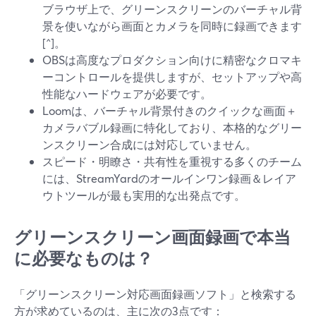
ブラウザ上で、グリーンスクリーンのバーチャル背
景を使いながら画面とカメラを同時に録画できます
[^]。
OBSは高度なプロダクション向けに精密なクロマキ
ーコントロールを提供しますが、セットアップや高
性能なハードウェアが必要です。
Loomは、バーチャル背景付きのクイックな画面＋
カメラバブル録画に特化しており、本格的なグリー
ンスクリーン合成には対応していません。
スピード・明瞭さ・共有性を重視する多くのチーム
には、StreamYardのオールインワン録画＆レイア
ウトツールが最も実用的な出発点です。
グリーンスクリーン画面録画で本当
に必要なものは？
「グリーンスクリーン対応画面録画ソフト」と検索する
方が求めているのは、主に次の3点です：