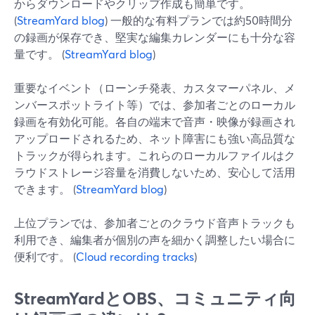
からダウンロードやクリップ作成も簡単です。
(
StreamYard blog
) 一般的な有料プランでは約50時間分
の録画が保存でき、堅実な編集カレンダーにも十分な容
量です。 (
StreamYard blog
)
重要なイベント（ローンチ発表、カスタマーパネル、メ
ンバースポットライト等）では、参加者ごとのローカル
録画を有効化可能。各自の端末で音声・映像が録画され
アップロードされるため、ネット障害にも強い高品質な
トラックが得られます。これらのローカルファイルはク
ラウドストレージ容量を消費しないため、安心して活用
できます。 (
StreamYard blog
)
上位プランでは、参加者ごとのクラウド音声トラックも
利用でき、編集者が個別の声を細かく調整したい場合に
便利です。 (
Cloud recording tracks
)
StreamYardとOBS、コミュニティ向