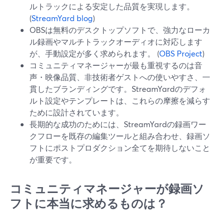
ルトラックによる安定した品質を実現します。
(
StreamYard blog
)
OBSは無料のデスクトップソフトで、強力なローカ
ル録画やマルチトラックオーディオに対応します
が、手動設定が多く求められます。 (
OBS Project
)
コミュニティマネージャーが最も重視するのは音
声・映像品質、非技術者ゲストへの使いやすさ、一
貫したブランディングです。StreamYardのデフォ
ルト設定やテンプレートは、これらの摩擦を減らす
ために設計されています。
長期的な成功のためには、StreamYardの録画ワー
クフローを既存の編集ツールと組み合わせ、録画ソ
フトにポストプロダクション全てを期待しないこと
が重要です。
コミュニティマネージャーが録画ソ
フトに本当に求めるものは？