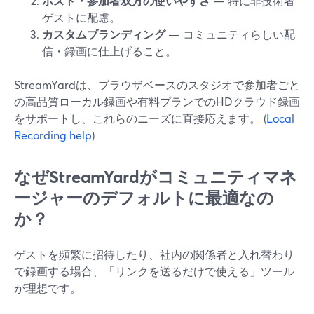
ホスト・参加者双方の使いやすさ
— 特に非技術者
ゲストに配慮。
カスタムブランディング
— コミュニティらしい配
信・録画に仕上げること。
StreamYardは、ブラウザベースのスタジオで参加者ごと
の高品質ローカル録画や有料プランでのHDクラウド録画
をサポートし、これらのニーズに直接応えます。 (
Local
Recording help
)
なぜStreamYardがコミュニティマネ
ージャーのデフォルトに最適なの
か？
ゲストを頻繁に招待したり、社内の関係者と入れ替わり
で録画する場合、「リンクを送るだけで使える」ツール
が理想です。