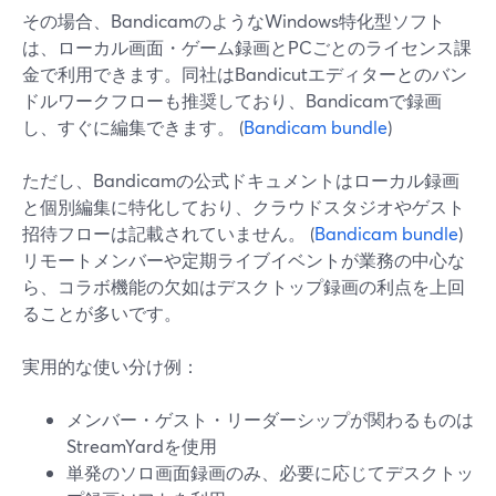
その場合、BandicamのようなWindows特化型ソフト
は、ローカル画面・ゲーム録画とPCごとのライセンス課
金で利用できます。同社はBandicutエディターとのバン
ドルワークフローも推奨しており、Bandicamで録画
し、すぐに編集できます。 (
Bandicam bundle
)
ただし、Bandicamの公式ドキュメントはローカル録画
と個別編集に特化しており、クラウドスタジオやゲスト
招待フローは記載されていません。 (
Bandicam bundle
)
リモートメンバーや定期ライブイベントが業務の中心な
ら、コラボ機能の欠如はデスクトップ録画の利点を上回
ることが多いです。
実用的な使い分け例：
メンバー・ゲスト・リーダーシップが関わるものは
StreamYardを使用
単発のソロ画面録画のみ、必要に応じてデスクトッ