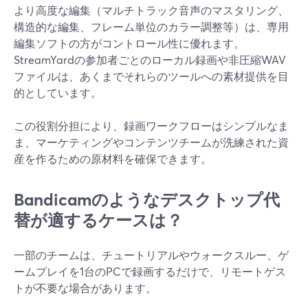
より高度な編集（マルチトラック音声のマスタリング、
構造的な編集、フレーム単位のカラー調整等）は、専用
編集ソフトの方がコントロール性に優れます。
StreamYardの参加者ごとのローカル録画や非圧縮WAV
ファイルは、あくまでそれらのツールへの素材提供を目
的としています。
この役割分担により、録画ワークフローはシンプルなま
ま、マーケティングやコンテンツチームが洗練された資
産を作るための原材料を確保できます。
Bandicamのようなデスクトップ代
替が適するケースは？
一部のチームは、チュートリアルやウォークスルー、ゲ
ームプレイを1台のPCで録画するだけで、リモートゲス
トが不要な場合があります。