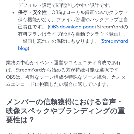
デフォルト設定で即配信しやすい設計です。
保存・安全性
：OBSはローカル録画のみでクラウド
保存機能がなく、ファイル管理やバックアップは自
己責任です。 (
OBS download page
) StreamYardの
有料プランはライブ配信を自動でクラウド録画し、
「録画し忘れ」の保険にもなります。 (
StreamYard
blog
)
業務の中心がイベント運営やコミュニティ育成であれ
ば、StreamYardから始める方が持続可能な選択です。
OBSは、複雑なシーン構成や特殊なソース統合、カスタ
ムエンコードに挑戦したい場合に適しています。
メンバーの信頼獲得における音声・
映像スペックやブランディングの重
要性は？