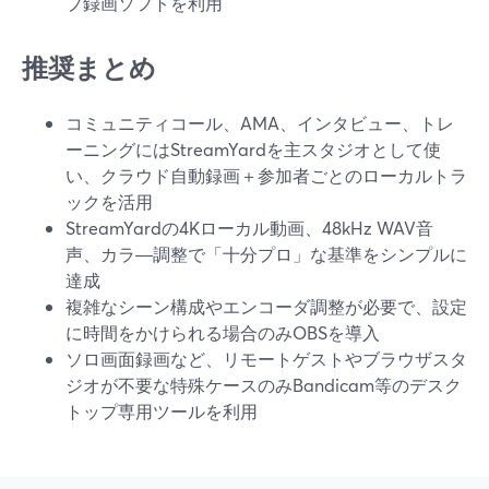
プ録画ソフトを利用
推奨まとめ
コミュニティコール、AMA、インタビュー、トレ
ーニングにはStreamYardを主スタジオとして使
い、クラウド自動録画＋参加者ごとのローカルトラ
ックを活用
StreamYardの4Kローカル動画、48kHz WAV音
声、カラ―調整で「十分プロ」な基準をシンプルに
達成
複雑なシーン構成やエンコーダ調整が必要で、設定
に時間をかけられる場合のみOBSを導入
ソロ画面録画など、リモートゲストやブラウザスタ
ジオが不要な特殊ケースのみBandicam等のデスク
トップ専用ツールを利用