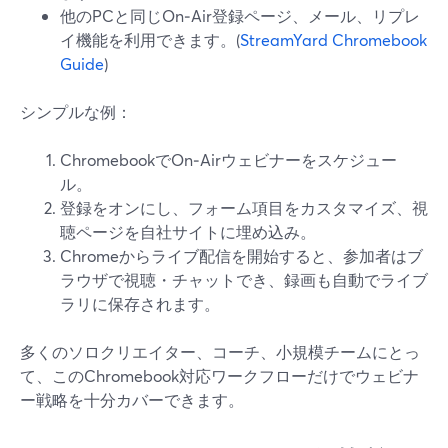
他のPCと同じOn‑Air登録ページ、メール、リプレ
イ機能を利用できます。(
StreamYard Chromebook
Guide
)
シンプルな例：
ChromebookでOn‑Airウェビナーをスケジュー
ル。
登録をオンにし、フォーム項目をカスタマイズ、視
聴ページを自社サイトに埋め込み。
Chromeからライブ配信を開始すると、参加者はブ
ラウザで視聴・チャットでき、録画も自動でライブ
ラリに保存されます。
多くのソロクリエイター、コーチ、小規模チームにとっ
て、このChromebook対応ワークフローだけでウェビナ
ー戦略を十分カバーできます。