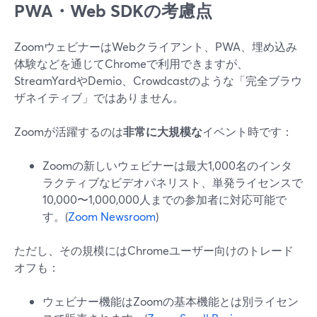
PWA・Web SDKの考慮点
ZoomウェビナーはWebクライアント、PWA、埋め込み
体験などを通じてChromeで利用できますが、
StreamYardやDemio、Crowdcastのような「完全ブラウ
ザネイティブ」ではありません。
Zoomが活躍するのは
非常に大規模な
イベント時です：
Zoomの新しいウェビナーは最大1,000名のインタ
ラクティブなビデオパネリスト、単発ライセンスで
10,000〜1,000,000人までの参加者に対応可能で
す。(
Zoom Newsroom
)
ただし、その規模にはChromeユーザー向けのトレード
オフも：
ウェビナー機能はZoomの基本機能とは別ライセン