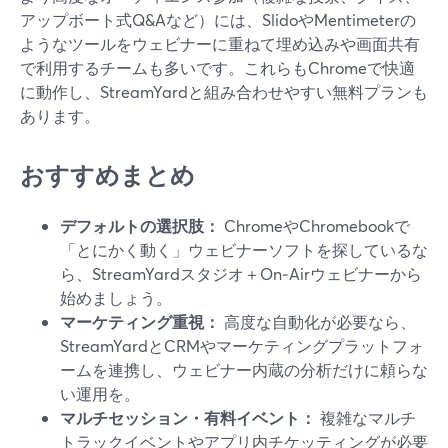
アップボート式Q&Aなど）には、SlidoやMentimeterの
ようなツールをウェビナーに重ねて埋め込みや画面共有
で利用するチームも多いです。これらもChromeで快適
に動作し、StreamYardと組み合わせやすい無料プランも
あります。
おすすめまとめ
デフォルトの選択肢：
ChromeやChromebookで
「とにかく動く」ウェビナーソフトを探しているな
ら、StreamYardスタジオ＋On‑Airウェビナーから
始めましょう。
マーケティング重視：
高度な自動化が必要なら、
StreamYardとCRMやマーケティングプラットフォ
ームを連携し、ウェビナー内蔵の分析だけに頼らな
い運用を。
マルチセッション・有料イベント：
複雑なマルチ
トラックイベントやアプリ内チケッティングが必要