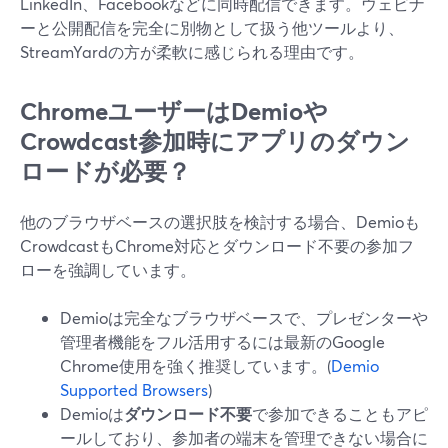
LinkedIn、Facebookなどに同時配信できます。ウェビナ
ーと公開配信を完全に別物として扱う他ツールより、
StreamYardの方が柔軟に感じられる理由です。
ChromeユーザーはDemioや
Crowdcast参加時にアプリのダウン
ロードが必要？
他のブラウザベースの選択肢を検討する場合、Demioも
CrowdcastもChrome対応とダウンロード不要の参加フ
ローを強調しています。
Demioは完全なブラウザベースで、プレゼンターや
管理者機能をフル活用するには最新のGoogle
Chrome使用を強く推奨しています。(
Demio
Supported Browsers
)
Demioは
ダウンロード不要
で参加できることもアピ
ールしており、参加者の端末を管理できない場合に