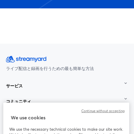
ライブ配信と録画を行うための最も簡単な方法
サービス
コミュニティ
Continue without accepting
StreamYard：
We use cookies
We use the necessary technical cookies to make our site work.
参加する