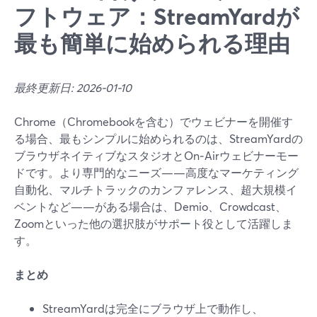
フトウェア：StreamYardが
最も簡単に始められる理由
最終更新日: 2026-01-10
Chrome（Chromebookを含む）でウェビナーを開催す
る場合、最もシンプルに始められるのは、StreamYardの
ブラウザネイティブなスタジオとOn‑Airウェビナーモー
ドです。より専門的なニーズ——高度なマーケティング
自動化、マルチトラックのカンファレンス、超大規模イ
ベントなど——がある場合は、Demio、Crowdcast、
Zoomといった他の選択肢がサポート役として活躍しま
す。
まとめ
StreamYardは完全にブラウザ上で動作し、