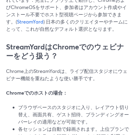
びChromeOSをサポート、参加者はアカウント作成やイ
ンストール不要でホスト型視聴ページから参加できま
す。(
StreamYard
) 日本の多くのクリエイターやチームに
とって、これが自然なデフォルト選択となります。
StreamYardはChromeでのウェビナ
ーをどう扱う？
Chrome上のStreamYardは、ライブ配信スタジオにウェ
ビナー機能を重ねたような使い勝手です。
Chromeでのホストの場合：
ブラウザベースのスタジオに入り、レイアウト切り
替え、画面共有、ゲスト招待、ブランディングオー
バーレイの適用などが可能です。
各セッションは自動で録画されます。上位プランで