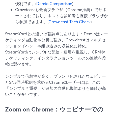
便利です。(
Demio Comparison
)
Crowdcastも最新ブラウザ（Chrome推奨）でサポ
ートされており、ホストも参加者も直接ブラウザか
ら参加できます。(
Crowdcast Tech Check
)
StreamYardとの違いは強調点にあります：Demioはマー
ケティング自動化や分析に強み、Crowdcastはマルチセ
ッションイベントや組み込みの収益化に特化。
StreamYardはシンプルな配信・運用を重視し、CRMや
チケッティング、インタラクションツールとの連携を柔
軟に選べます。
シンプルで信頼性が高く、ブランド化されたウェビナー
とSNS同時配信を求めるChromeユーザーには、この
「シンプルさ重視」が追加の自動化機能よりも価値が高
いことが多いです。
Zoom on Chrome：ウェビナーでの