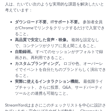
人は、たいてい次のような実用的な課題を解決したいと
考えています：
ダウンロード不要、ITサポート不要。
参加者全員
がChromeでリンクをクリックするだけで入室でき
ること。
高品質で安定した音声・映像。
複雑な設定なし
で、コンテンツがクリアに見え聞こえること。
自動録画。
すべてのセッションがデフォルトで録
画され、再利用できること。
カスタムブランディング。
ロゴや色、オーバーレ
イでイベントを自分たちのブランドらしく演出でき
ること。
実際に使えるインタラクション機能。
最低限ライ
ブチャット、さらに投票、Q&A、サードパーティ
ツールとの連携も可能なこと。
StreamYardはまさにこのチェックリストを中心に設計さ
れています：完全にブラウザ上で動作し、Chromeおよ