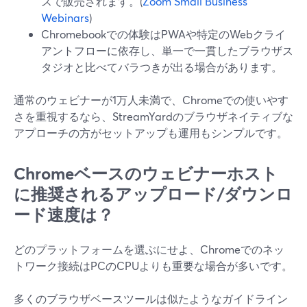
スで販売されます。(
Zoom Small Business
Webinars
)
Chromebookでの体験はPWAや特定のWebクライ
アントフローに依存し、単一で一貫したブラウザス
タジオと比べてバラつきが出る場合があります。
通常のウェビナーが1万人未満で、Chromeでの使いやす
さを重視するなら、StreamYardのブラウザネイティブな
アプローチの方がセットアップも運用もシンプルです。
Chromeベースのウェビナーホスト
に推奨されるアップロード/ダウンロ
ード速度は？
どのプラットフォームを選ぶにせよ、Chromeでのネッ
トワーク接続はPCのCPUよりも重要な場合が多いです。
多くのブラウザベースツールは似たようなガイドライン