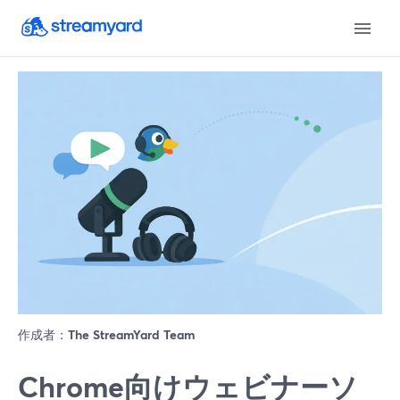
作成者：
The StreamYard Team
Chrome向けウェビナーソ