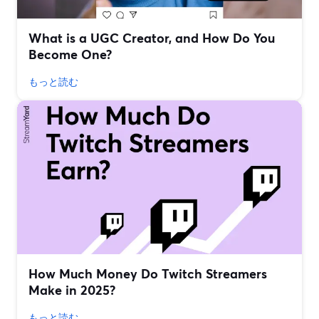
What is a UGC Creator, and How Do You
Become One?
もっと読む
How Much Money Do Twitch Streamers
Make in 2025?
もっと読む