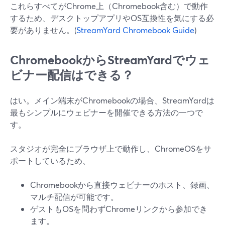
これらすべてがChrome上（Chromebook含む）で動作
するため、デスクトップアプリやOS互換性を気にする必
要がありません。(
StreamYard Chromebook Guide
)
ChromebookからStreamYardでウェ
ビナー配信はできる？
はい。メイン端末がChromebookの場合、StreamYardは
最もシンプルにウェビナーを開催できる方法の一つで
す。
スタジオが完全にブラウザ上で動作し、ChromeOSをサ
ポートしているため、
Chromebookから直接ウェビナーのホスト、録画、
マルチ配信が可能です。
ゲストもOSを問わずChromeリンクから参加でき
ます。