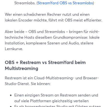
Streamlabs. (
StreamYard OBS vs Streamlabs
)
Wer einen schwächeren Rechner nutzt und einen
lokalen Encoder möchte, fährt mit OBS meist effizienter.
Aber beide – OBS und Streamlabs – bringen für nicht-
technische Hosts dieselben Grundkompromisse: lokale
Installation, komplexere Szenen und Audio, steilere
Lernkurve.
OBS + Restream vs StreamYard beim
Multistreaming
Restream ist ein Cloud-Multistreaming- und Browser-
Studio-Dienst. Sie können:
Einen einzigen Stream an Restream senden und
auf viele Plattformen gleichzeitig verteilen
Es als browserbasiertes Studio mit Gästen nutzen