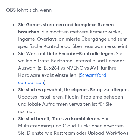
OBS lohnt sich, wenn:
Sie Games streamen und komplexe Szenen
brauchen.
Sie möchten mehrere Kamerawinkel,
Ingame-Overlays, animierte Übergänge und sehr
spezifische Kontrolle darüber, was wann erscheint.
Sie Wert auf tiefe Encoder-Kontrolle legen.
Sie
wollen Bitrate, Keyframe-Intervalle und Encoder-
Auswahl (z. B. x264 vs NVENC vs AV1) für Ihre
Hardware exakt einstellen. (
StreamYard
comparison
)
Sie sind es gewohnt, Ihr eigenes Setup zu pflegen.
Updates installieren, Plugin-Probleme beheben
und lokale Aufnahmen verwalten ist für Sie
normal.
Sie sind bereit, Tools zu kombinieren.
Für
Multistreaming und Cloud-Funktionen erwarten
Sie, Dienste wie Restream oder Upload-Workflows