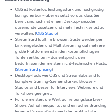
OBS ist kostenlos, leistungsstark und hochgradig
konfigurierbar – aber es setzt voraus, dass Sie
bereit sind, sich mit einem Desktop-Encoder
auseinanderzusetzen und mehr Technik selbst zu
verwalten. (
OBS Studio
)
StreamYard läuft im Browser, Gäste werden per
Link eingeladen und Multistreaming auf mehrere
große Plattformen ist in den kostenpflichtigen
Tarifen enthalten – das entspricht den
Bedürfnissen der meisten nicht-technischen Hosts.
(
StreamYard pricing
)
Desktop-Tools wie OBS und Streamlabs sind für
komplexe Gaming-Szenen stärker; Browser-
Studios sind besser für Interviews, Webinare und
Talkshows geeignet.
Für die meisten, die Wert auf reibungslose Live-
Shows, Aufnahmequalität und einfaches Branding
legen, ist StreamYard meist der praktischste