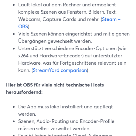
Läuft lokal auf dem Rechner und ermöglicht
komplexe Szenen aus Fenstern, Bildern, Text,
Webcams, Capture Cards und mehr. (
Steam –
OBS
)
Viele Szenen können eingerichtet und mit eigenen
Übergängen gewechselt werden.
Unterstützt verschiedene Encoder-Optionen (wie
x264 und Hardware-Encoder) auf unterstützter
Hardware, was für Fortgeschrittene relevant sein
kann. (
StreamYard comparison
)
Hier ist OBS für viele nicht-technische Hosts
herausfordernd:
Die App muss lokal installiert und gepflegt
werden.
Szenen, Audio-Routing und Encoder-Profile
müssen selbst verwaltet werden.
Es gibt keine integrierte Cloud-Aufnahme;