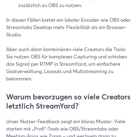
zusätzlich zu OBS zu nutzen.
In diesen Fällen bietet ein lokaler Encoder wie OBS oder
Streamlabs Desktop mehr Flexibilität als ein Browser-
Studio.
Aber auch dann kombinieren viele Creators die Tools:
Sie nutzen OBS für komplexes Capturing und schicken
das Signal per RTMP in StreamYard, um einfachere
Gastverwaltung, Layouts und Multistreaming zu
bekommen.
Warum bevorzugen so viele Creators
letztlich StreamYard?
Unser Nutzer-Feedback zeigt ein klares Muster: Viele
starten mit „Profi“-Tools wie OBS/Streamlabs oder
Meeting-Apps wie Zoom – und wechseln dann zu