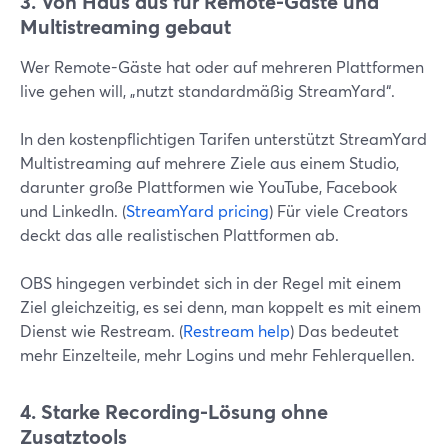
3. Von Haus aus für Remote-Gäste und
Multistreaming gebaut
Wer Remote-Gäste hat oder auf mehreren Plattformen
live gehen will, „nutzt standardmäßig StreamYard“.
In den kostenpflichtigen Tarifen unterstützt StreamYard
Multistreaming auf mehrere Ziele aus einem Studio,
darunter große Plattformen wie YouTube, Facebook
und LinkedIn. (
StreamYard pricing
) Für viele Creators
deckt das alle realistischen Plattformen ab.
OBS hingegen verbindet sich in der Regel mit einem
Ziel gleichzeitig, es sei denn, man koppelt es mit einem
Dienst wie Restream. (
Restream help
) Das bedeutet
mehr Einzelteile, mehr Logins und mehr Fehlerquellen.
4. Starke Recording-Lösung ohne
Zusatztools