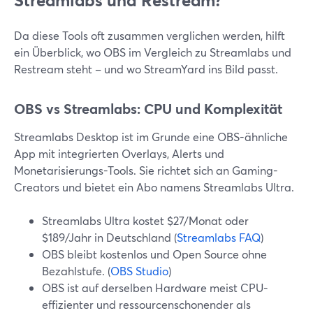
Streamlabs und Restream?
Da diese Tools oft zusammen verglichen werden, hilft
ein Überblick, wo OBS im Vergleich zu Streamlabs und
Restream steht – und wo StreamYard ins Bild passt.
OBS vs Streamlabs: CPU und Komplexität
Streamlabs Desktop ist im Grunde eine OBS-ähnliche
App mit integrierten Overlays, Alerts und
Monetarisierungs-Tools. Sie richtet sich an Gaming-
Creators und bietet ein Abo namens Streamlabs Ultra.
Streamlabs Ultra kostet $27/Monat oder
$189/Jahr in Deutschland (
Streamlabs FAQ
)
OBS bleibt kostenlos und Open Source ohne
Bezahlstufe. (
OBS Studio
)
OBS ist auf derselben Hardware meist CPU-
effizienter und ressourcenschonender als