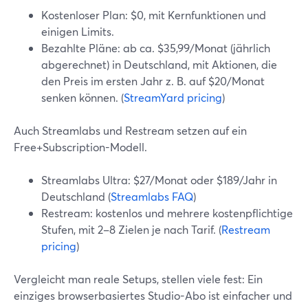
Kostenloser Plan: $0, mit Kernfunktionen und
einigen Limits.
Bezahlte Pläne: ab ca. $35,99/Monat (jährlich
abgerechnet) in Deutschland, mit Aktionen, die
den Preis im ersten Jahr z. B. auf $20/Monat
senken können. (
StreamYard pricing
)
Auch Streamlabs und Restream setzen auf ein
Free+Subscription-Modell.
Streamlabs Ultra: $27/Monat oder $189/Jahr in
Deutschland (
Streamlabs FAQ
)
Restream: kostenlos und mehrere kostenpflichtige
Stufen, mit 2–8 Zielen je nach Tarif. (
Restream
pricing
)
Vergleicht man reale Setups, stellen viele fest: Ein
einziges browserbasiertes Studio-Abo ist einfacher und